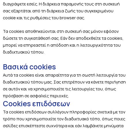
διαγράψετε εσείς. Η διάρκεια παραμονής τους στη συσκευή
σας εξαρτάται από τη διάρκεια ζωής του συγκεκριμένου
cookie και τις ρυθμίσεις του browser σας.
Τα cookies αποθηκεύονται στη συσκευή σας μόνον εφόσον
δώσετε τη συγκατάθεσή σας. Εάν δεν αποδεχθείτε τα cookies,
μπορεί να επηρεαστεί η απόδοση και η λειτουργικότητα του
διαδικτυακού τόπου.
Βασικά cookies
Αυτά τα cookies είναι απαραίτητα για τη σωστή λειτουργία του
διαδικτυακού τόπου μας. Σας επιτρέπουν να κάνετε περιήγηση
σε αυτόν και να χρησιμοποιείτε τις λειτουργίες του, όπως
πρόσβαση σε ασφαλείς περιοχές.
Cookies επιδόσεων
Τα cookies επιδόσεων συλλέγουν πληροφορίες σχετικά με τον
τρόπο που χρησιμοποιείτε τον διαδικτυακό τόπο, όπως ποιες
σελίδες επισκέπτεστε συχνότερα και εάν λαμβάνετε μηνύματα