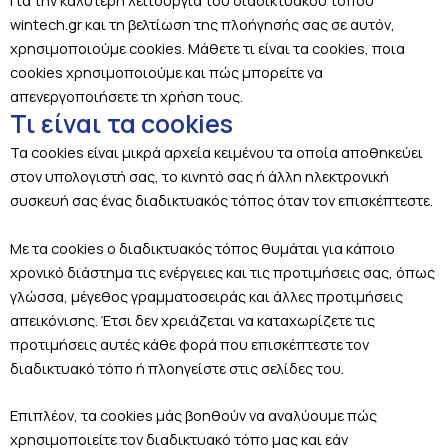
Για την καλύτερη λειτουργία του διαδικτυακού τόπου
wintech.gr και τη βελτίωση της πλοήγησής σας σε αυτόν,
χρησιμοποιούμε cookies. Μάθετε τι είναι τα cookies, ποια
cookies χρησιμοποιούμε και πώς μπορείτε να
απενεργοποιήσετε τη χρήση τους.
Τι είναι τα cookies
Τα cookies είναι μικρά αρχεία κειμένου τα οποία αποθηκεύει
στον υπολογιστή σας, το κινητό σας ή άλλη ηλεκτρονική
συσκευή σας ένας διαδικτυακός τόπος όταν τον επισκέπτεστε.
Με τα cookies ο διαδικτυακός τόπος θυμάται για κάποιο
χρονικό διάστημα τις ενέργειες και τις προτιμήσεις σας, όπως
γλώσσα, μέγεθος γραμματοσειράς και άλλες προτιμήσεις
απεικόνισης. Έτσι δεν χρειάζεται να καταχωρίζετε τις
προτιμήσεις αυτές κάθε φορά που επισκέπτεστε τον
διαδικτυακό τόπο ή πλοηγείστε στις σελίδες του.
Επιπλέον, τα cookies μάς βοηθούν να αναλύουμε πώς
χρησιμοποιείτε τον διαδικτυακό τόπο μας και εάν